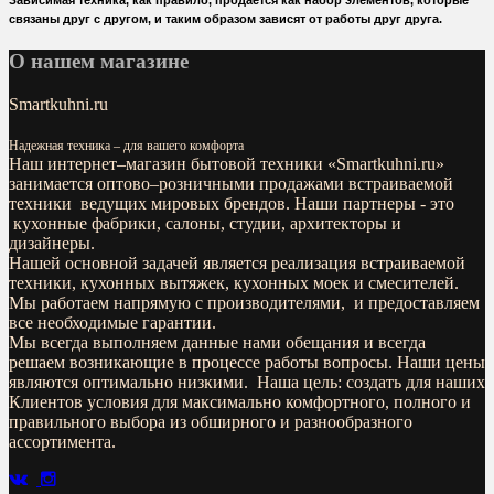
Зависимая техника, как правило, продается как набор элементов, которые
связаны друг с другом, и таким образом зависят от работы друг друга.
О нашем магазине
Smartkuhni.ru
Надежная техника – для вашего комфорта
Наш интернет–магазин бытовой техники «
Smartkuhni.ru
»
занимается оптово–розничными продажами встраиваемой
техники ведущих мировых брендов. Наши партнеры - это
кухонные фабрики, салоны, студии, архитекторы и
дизайнеры.
Нашей основной задачей является реализация встраиваемой
техники, кухонных вытяжек, кухонных моек и смесителей.
Мы работаем напрямую с производителями, и предоставляем
все необходимые гарантии.
Мы всегда выполняем данные нами обещания и всегда
решаем возникающие в процессе работы вопросы. Наши цены
являются оптимально низкими. Наша цель: создать для наших
Клиентов условия для максимально комфортного, полного и
правильного выбора из обширного и разнообразного
ассортимента.