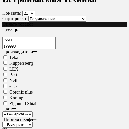
Показать:
Сортировка:
Фильтр товаров
Цена,
р.
Производители
Teka
Kuppersberg
LEX
Best
Neff
elica
Gorenje plus
Korting
Zigmund Shtain
Цвет
Ширина шкафа