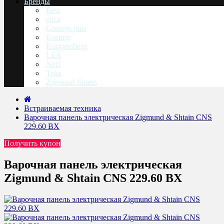
Бренды
Best
elica
Gorenje plus
Korting
Kuppersberg
LEX
Neff
Teka
Zigmund Shtain
Встраиваемая техника
Варочная панель электрическая Zigmund & Shtain CNS
229.60 BX
Получить купон
Варочная панель электрическая
Zigmund & Shtain CNS 229.60 BX