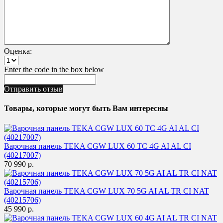
Оценка:
Enter the code in the box below
Отправить отзыв
Товары, которые могут быть Вам интересны
Варочная панель TEKA CGW LUX 60 TC 4G AI AL CI
(40217007)
70 990 р.
Варочная панель TEKA CGW LUX 70 5G AI AL TR CI NAT
(40215706)
45 990 р.