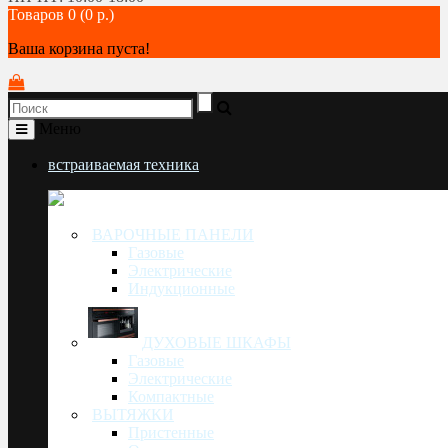
Товаров 0 (0 р.)
Ваша корзина пуста!
Меню
встраиваемая техника
ВАРОЧНЫЕ ПАНЕЛИ
Газовые
Электрические
Индукционные
ДУХОВЫЕ ШКАФЫ
Газовые
Электрические
Компактные
ВЫТЯЖКИ
Пристенные