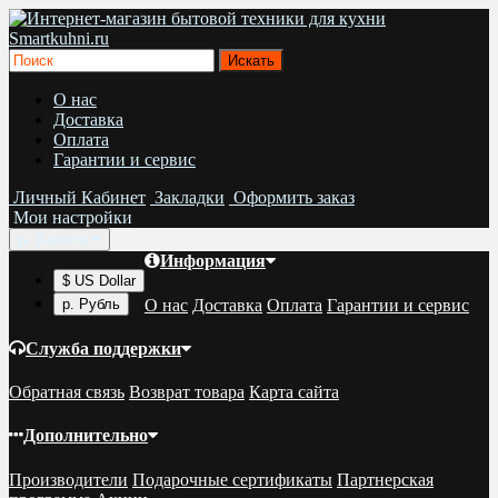
О нас
Доставка
Оплата
Гарантии и сервис
Личный Кабинет
Закладки
Оформить заказ
Мои настройки
р.
Валюта
Информация
$ US Dollar
О нас
Доставка
Оплата
Гарантии и сервис
р. Рубль
Служба поддержки
Обратная связь
Возврат товара
Карта сайта
Дополнительно
Производители
Подарочные сертификаты
Партнерская