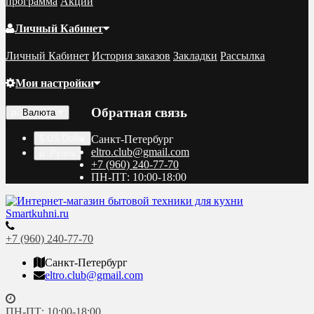
программа
Акции
Личный Кабинет
Личный Кабинет
История заказов
Закладки
Рассылка
Мои настройки
Обратная связь
р.
Валюта
$ US Dollar
Санкт-Петербург
eltro.club@gmail.com
р. Рубль
+7 (960) 240-77-70
ПН-ПТ: 10:00-18:00
+7 (960) 240-77-70
Санкт-Петербург
eltro.club@gmail.com
ПН-ПТ: 10:00-18:00