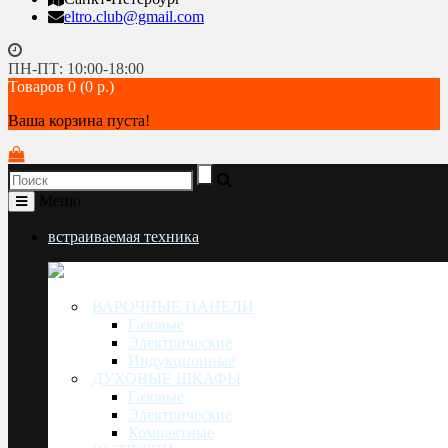
eltro.club@gmail.com
ПН-ПТ: 10:00-18:00
Товаров 0 (0 р.)
Ваша корзина пуста!
Меню
встраиваемая техника
ВАРОЧНЫЕ ПАНЕЛИ
Газовые
Электрические
Индукционные
ДУХОВЫЕ ШКАФЫ
Газовые
Электрические
Компактные