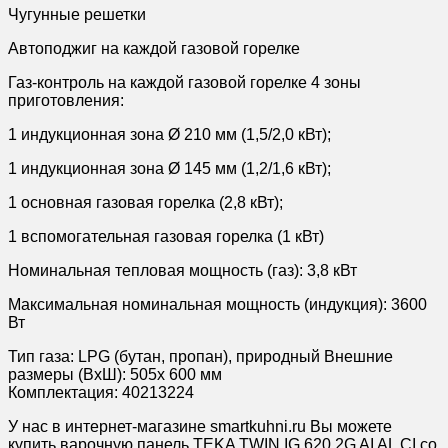
Чугунные решетки
Автоподжиг на каждой газовой горелке
Газ-контроль на каждой газовой горелке 4 зоны
приготовления:
1 индукционная зона Ø 210 мм (1,5/2,0 кВт);
1 индукционная зона Ø 145 мм (1,2/1,6 кВт);
1 основная газовая горелка (2,8 кВт);
1 вспомогательная газовая горелка (1 кВт)
Номинальная тепловая мощность (газ): 3,8 кВт
Максимальная номинальная мощность (индукция): 3600
Вт
Тип газа: LPG (бутан, пропан), природный Внешние
размеры (ВхШ): 505х 600 мм
Комплектация: 40213224
У нас в интернет-магазине smartkuhni.ru Вы можете
купить варочную панель TEKA TWIN IG 620 2G AI AL CI со