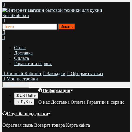
О нас
Доставка
Оплата
Гарантии и сервис
Личный Кабинет
Закладки
Оформить заказ
Мои настройки
р.
Валюта
Информация
$ US Dollar
О нас
Доставка
Оплата
Гарантии и сервис
р. Рубль
Служба поддержки
Обратная связь
Возврат товара
Карта сайта