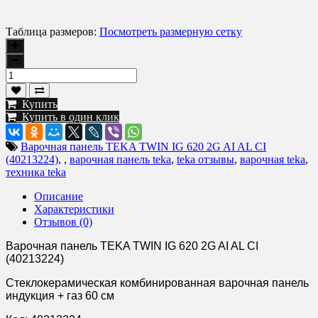
Таблица размеров:
Посмотреть размерную сетку
Купить
Купить в один клик
Варочная панель TEKA TWIN IG 620 2G AI AL CI
(40213224)
,
,
варочная панель teka
,
teka отзывы
,
варочная teka
,
техника teka
Описание
Характеристики
Отзывов (0)
Варочная панель TEKA TWIN IG 620 2G AI AL CI
(40213224)
Стеклокерамическая комбинированная варочная панель
индукция + газ 60 см