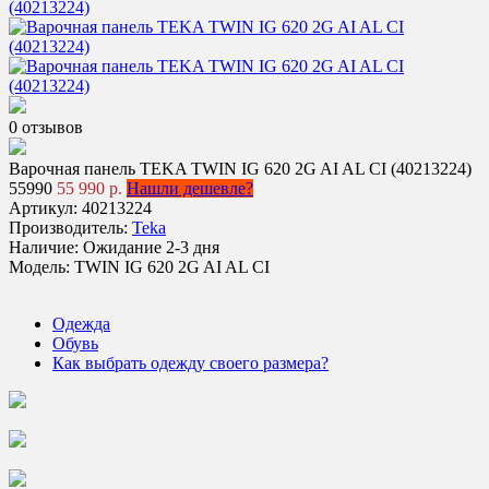
0 отзывов
Варочная панель TEKA TWIN IG 620 2G AI AL CI (40213224)
55990
55 990 р.
Нашли дешевле?
Артикул:
40213224
Производитель:
Teka
Наличие:
Ожидание 2-3 дня
Модель:
TWIN IG 620 2G AI AL CI
Одежда
Обувь
Как выбрать одежду своего размера?