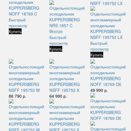
Быстрый
просмотр
Купить
Быстрый
просмотр
Быстрый
Купить
просмотр
Купить
Отдельностоящий
Отдельностоящий
Отдельностоящий
многокамерный
многокамерный
холодильник
холодильник
холодильник
KUPPERSBERG
KUPPERSBERG
KUPPERSBERG
NOFF 18769 DX
NSFF 195752 W
NSFF 195752 X
49 990 р.
86 790 р.
64 990 р.