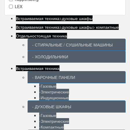
LEX
Встраиваемая техника>духовые шкафы
Встраиваемая техника>духовые шкафы> компактные
Отдельностоящая техника
- СТИРАЛЬНЫЕ / СУШИЛЬНЫЕ МАШИНЫ
- ХОЛОДИЛЬНИКИ
Встраиваемая техника
- ВАРОЧНЫЕ ПАНЕЛИ
-Газовые
-Электрические
-Индукционные
- ДУХОВЫЕ ШКАФЫ
-Газовые
-Электрические
-Компактные