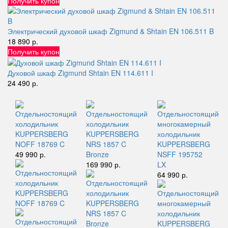
Получить купон
Электрический духовой шкаф Zigmund & Shtain EN 106.511 B
18 890 р.
Получить купон
Духовой шкаф Zigmund Shtain EN 114.611 I
24 490 р.
Отдельностоящий
Отдельностоящий
Отдельностоящий
холодильник
холодильник
многокамерный
KUPPERSBERG
KUPPERSBERG
холодильник
NOFF 18769 C
NRS 1857 C
KUPPERSBERG
49 990 р.
Bronze
NSFF 195752
169 990 р.
LX
64 990 р.