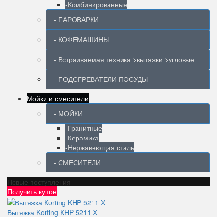
-Комбинированные
- ПАРОВАРКИ
- КОФЕМАШИНЫ
- Встраиваемая техника >вытяжки >угловые
- ПОДОГРЕВАТЕЛИ ПОСУДЫ
Мойки и смесители
- МОЙКИ
-Гранитные
-Керамика
-Нержавеющая сталь
- СМЕСИТЕЛИ
Новые поступления
Получить купон
Вытяжка Korting KHP 5211 X