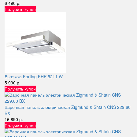
6 490 р.
Получить купон
Вытяжка Korting KHP 5211 W
5 990 р.
Получить купон
Варочная панель электрическая Zigmund & Shtain CNS 229.60
BX
16 890 р.
Получить купон