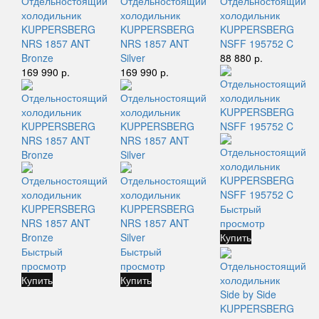
Отдельностоящий
Отдельностоящий
Отдельностоящий
холодильник
холодильник
холодильник
KUPPERSBERG
KUPPERSBERG
KUPPERSBERG
NRS 1857 ANT
NRS 1857 ANT
NSFF 195752 C
Bronze
Silver
88 880 р.
169 990 р.
169 990 р.
Быстрый
просмотр
Купить
Быстрый
Быстрый
просмотр
просмотр
Отдельностоящий
Купить
Купить
холодильник
Side by Side
KUPPERSBERG