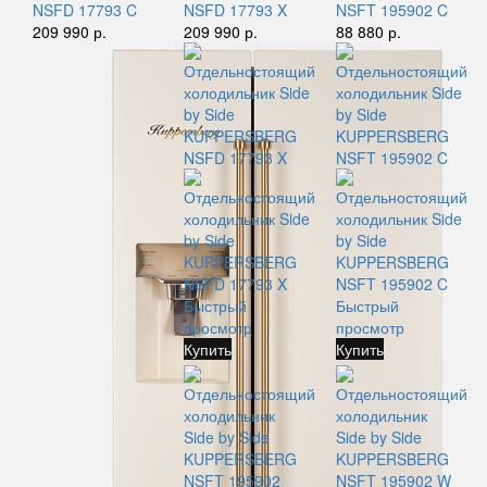
NSFD 17793 C
NSFD 17793 X
NSFT 195902 C
209 990 р.
209 990 р.
88 880 р.
Быстрый
Быстрый
просмотр
просмотр
Купить
Купить
Отдельностоящий
Отдельностоящий
холодильник
холодильник
Side by Side
Side by Side
KUPPERSBERG
KUPPERSBERG
NSFT 195902
NSFT 195902 W