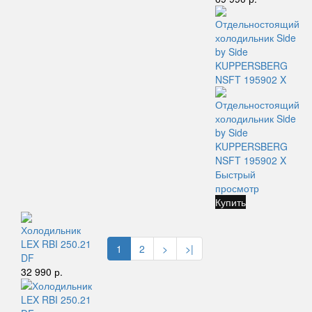
Быстрый
просмотр
Купить
Холодильник
LEX RBI 250.21
1
2
>
>|
DF
32 990 р.