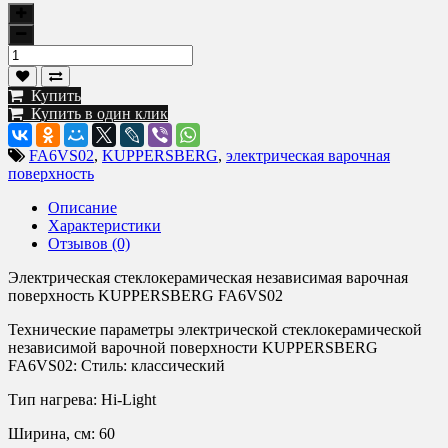
Купить
Купить в один клик
FA6VS02
,
KUPPERSBERG
,
электрическая варочная
поверхность
Описание
Характеристики
Отзывов (0)
Электрическая стеклокерамическая независимая варочная
поверхность KUPPERSBERG FA6VS02
Технические параметры электрической стеклокерамической
независимой варочной поверхности KUPPERSBERG
FA6VS02: Стиль: классический
Тип нагрева: Hi-Light
Ширина, см: 60