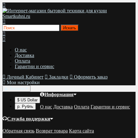
О нас
Доставка
Оплата
Гарантии и сервис
Личный Кабинет
Закладки
Оформить заказ
Мои настройки
р.
Валюта
Информация
$ US Dollar
О нас
Доставка
Оплата
Гарантии и сервис
р. Рубль
Служба поддержки
Обратная связь
Возврат товара
Карта сайта