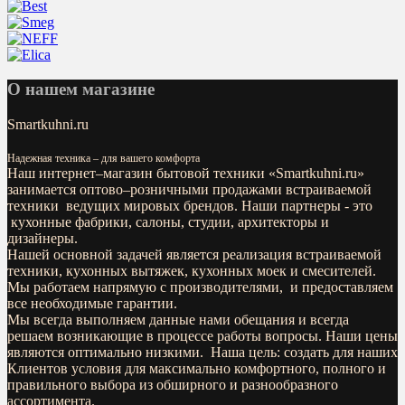
О нашем магазине
Smartkuhni.ru
Надежная техника – для вашего комфорта
Наш интернет–магазин бытовой техники «
Smartkuhni.ru
»
занимается оптово–розничными продажами встраиваемой
техники ведущих мировых брендов. Наши партнеры - это
кухонные фабрики, салоны, студии, архитекторы и
дизайнеры.
Нашей основной задачей является реализация встраиваемой
техники, кухонных вытяжек, кухонных моек и смесителей.
Мы работаем напрямую с производителями, и предоставляем
все необходимые гарантии.
Мы всегда выполняем данные нами обещания и всегда
решаем возникающие в процессе работы вопросы. Наши цены
являются оптимально низкими. Наша цель: создать для наших
Клиентов условия для максимально комфортного, полного и
правильного выбора из обширного и разнообразного
ассортимента.