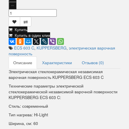
Купить
Купить в один клик
ECS 603 C
,
KUPPERSBERG
,
электрическая варочная
поверхность
Описание
Характеристики
Отзывов (0)
Электрическая стеклокерамическая независимая
варочная поверхность KUPPERSBERG ECS 603 C
Технические параметры электрической
стеклокерамической независимой варочной поверхности
KUPPERSBERG ECS 603 C:
Стиль: современный
Тип нагрева: Hi-Light
Ширина, см: 60