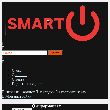
О нас
Доставка
Оплата
Гарантии и сервис
Личный Кабинет
Закладки
Оформить заказ
Мои настройки
р.
Валюта
Информация