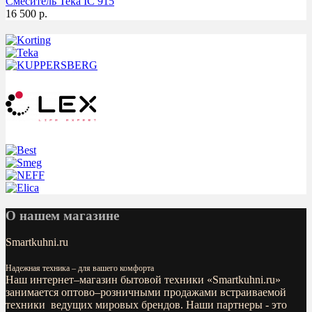
Смеситель Teka IC 915
16 500 р.
О нашем магазине
Smartkuhni.ru
Надежная техника – для вашего комфорта
Наш интернет–магазин бытовой техники «
Smartkuhni.ru
»
занимается оптово–розничными продажами встраиваемой
техники ведущих мировых брендов. Наши партнеры - это