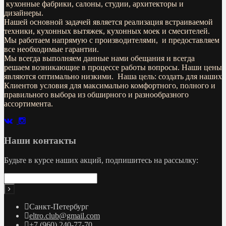
кухонные фабрики, салоны, студии, архитекторы и
дизайнеры.
Нашей основной задачей является реализация встраиваемой
техники, кухонных вытяжек, кухонных моек и смесителей.
Мы работаем напрямую с производителями, и предоставляем
все необходимые гарантии.
Мы всегда выполняем данные нами обещания и всегда
решаем возникающие в процессе работы вопросы. Наши цены
являются оптимально низкими. Наша цель: создать для наших
Клиентов условия для максимально комфортного, полного и
правильного выбора из обширного и разнообразного
ассортимента.
Наши контакты
Будьте в курсе наших акций, подпишитесь на рассылку:
Санкт-Петербург
eltro.club@gmail.com
+7 (960) 240-77-70