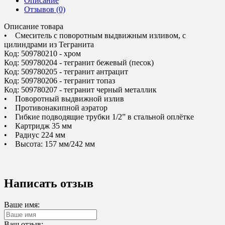
Описание
Отзывов (0)
Описание товара
• Смеситель с поворотным выдвижным изливом, с
цилиндрами из Тегранита
Код: 509780210 - хром
Код: 509780204 - тегранит бежевый (песок)
Код: 509780205 - тегранит антрацит
Код: 509780206 - тегранит топаз
Код: 509780207 - тегранит черный металлик
• Поворотный выдвижной излив
• Противонакипной аэратор
• Гибкие подводящие трубки 1/2” в стальной оплётке
• Картридж 35 мм
• Радиус 224 мм
• Высота: 157 мм/242 мм
Написать отзыв
Ваше имя:
Ваш отзыв: