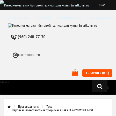
О нас
Доставка
Личный Кабинет
Закладки
Оформить заказ
Мои настройки
Оплата
Гарантии
+7 (960) 240-77-70
и сервис
ПН-ПТ: 10:00-18:00
ТОВАРОВ 0 (0 Р.)
Меню
Производитель
Teka
Варочная поверхность индукционная Teka IT 6420 WISH Total