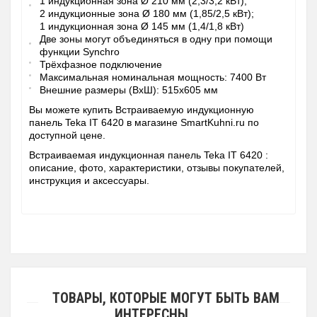
1 индукционная зона Ø 210 мм (2,3/3,2 кВт);
2 индукционные зона Ø 180 мм (1,85/2,5 кВт);
1 индукционная зона Ø 145 мм (1,4/1,8 кВт)
Две зоны могут объединяться в одну при помощи
функции Synchro
Трёхфазное подключение
Максимальная номинальная мощность: 7400 Вт
Внешние размеры (ВхШ): 515х605 мм
Вы можете купить Встраиваемую индукционную
панель Teka IT 6420 в магазине SmartKuhni.ru по
доступной цене.
Встраиваемая индукционная панель Teka IT 6420 :
описание, фото, характеристики, отзывы покупателей,
инструкция и аксессуары.
ТОВАРЫ, КОТОРЫЕ МОГУТ БЫТЬ ВАМ
ИНТЕРЕСНЫ