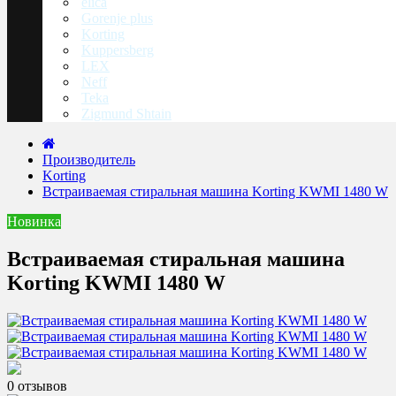
elica
Gorenje plus
Korting
Kuppersberg
LEX
Neff
Teka
Zigmund Shtain
Производитель
Korting
Встраиваемая стиральная машина Korting KWMI 1480 W
Новинка
Встраиваемая стиральная машина
Korting KWMI 1480 W
0 отзывов