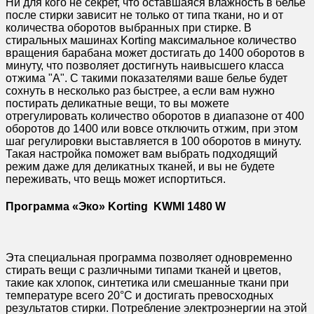
Ни для кого не секрет, что оставшаяся влажность в белье
после стирки зависит не только от типа ткани, но и от
количества оборотов выбранных при стирке. В
стиральных машинах Korting максимальное количество
вращения барабана может достигать до 1400 оборотов в
минуту, что позволяет достигнуть наивысшего класса
отжима "А". С такими показателями ваше белье будет
сохнуть в несколько раз быстрее, а если вам нужно
постирать деликатные вещи, то вы можете
отрегулировать количество оборотов в диапазоне от 400
оборотов до 1400 или вовсе отключить отжим, при этом
шаг регулировки выставляется в 100 оборотов в минуту.
Такая настройка поможет вам выбрать подходящий
режим даже для деликатных тканей, и вы не будете
переживать, что вещь может испортиться.
Программа «Эко» Korting KWMI 1480 W
Эта специальная программа позволяет одновременно
стирать вещи с различными типами тканей и цветов,
такие как хлопок, синтетика или смешанные ткани при
температуре всего 20°C и достигать превосходных
результатов стирки. Потребление электроэнергии на этой