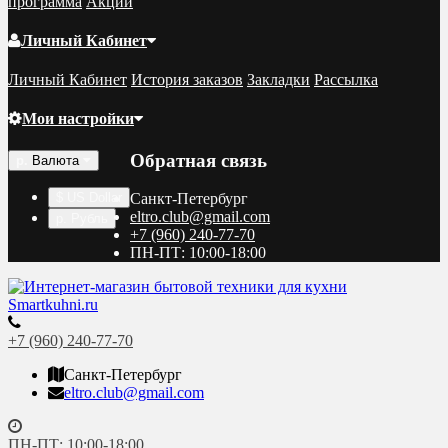
программа
Акции
Личный Кабинет
Личный Кабинет
История заказов
Закладки
Рассылка
Мои настройки
Обратная связь
р.
Валюта
$ US Dollar
Санкт-Петербург
eltro.club@gmail.com
р. Рубль
+7 (960) 240-77-70
ПН-ПТ: 10:00-18:00
+7 (960) 240-77-70
Санкт-Петербург
eltro.club@gmail.com
ПН-ПТ: 10:00-18:00