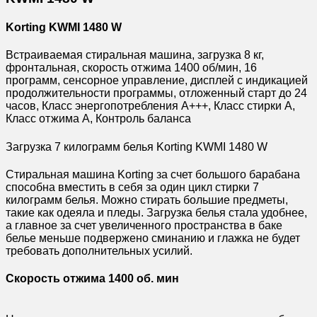
Korting KWMI 1480 W
Встраиваемая стиральная машина, загрузка 8 кг,
фронтальная, скорость отжима 1400 об/мин, 16
программ, сенсорное управление, дисплей с индикацией
продолжительности программы, отложенный старт до 24
часов, Класс энергопотребления А+++, Класс стирки А,
Класс отжима А, Контроль баланса
Загрузка 7 килограмм белья Korting KWMI 1480 W
Стиральная машина Korting за счет большого барабана
способна вместить в себя за один цикл стирки 7
килограмм белья. Можно стирать большие предметы,
такие как одеяла и пледы. Загрузка белья стала удобнее,
а главное за счет увеличенного пространства в баке
белье меньше подвержено сминанию и глажка не будет
требовать дополнительных усилий.
Скорость отжима 1400 об. мин