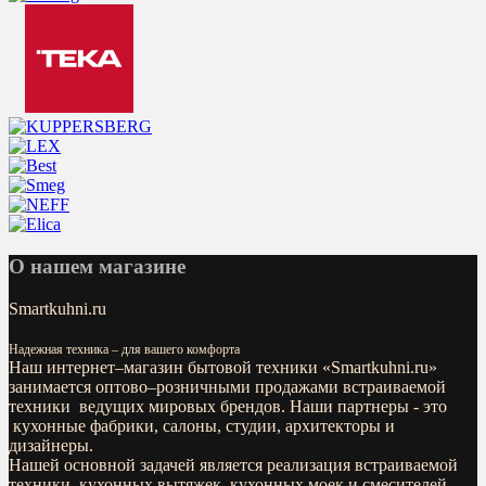
О нашем магазине
Smartkuhni.ru
Надежная техника – для вашего комфорта
Наш интернет–магазин бытовой техники «
Smartkuhni.ru
»
занимается оптово–розничными продажами встраиваемой
техники ведущих мировых брендов. Наши партнеры - это
кухонные фабрики, салоны, студии, архитекторы и
дизайнеры.
Нашей основной задачей является реализация встраиваемой
техники, кухонных вытяжек, кухонных моек и смесителей.