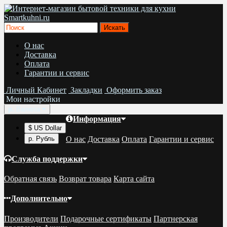
О нас
Доставка
Оплата
Гарантии и сервис
Личный Кабинет
Закладки
Оформить заказ
Мои настройки
р.
Валюта
Информация
$ US Dollar
О нас
Доставка
Оплата
Гарантии и сервис
р. Рубль
Служба поддержки
Обратная связь
Возврат товара
Карта сайта
Дополнительно
Производители
Подарочные сертификаты
Партнерская