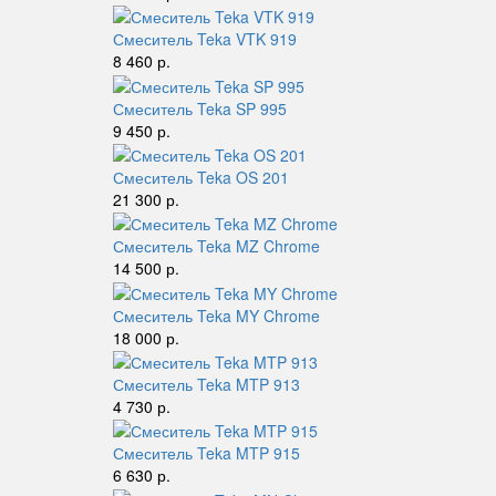
Смеситель Teka VTK 919
8 460 р.
Смеситель Teka SP 995
9 450 р.
Смеситель Teka OS 201
21 300 р.
Смеситель Teka MZ Chrome
14 500 р.
Смеситель Teka MY Chrome
18 000 р.
Смеситель Teka MTP 913
4 730 р.
Смеситель Teka MTP 915
6 630 р.