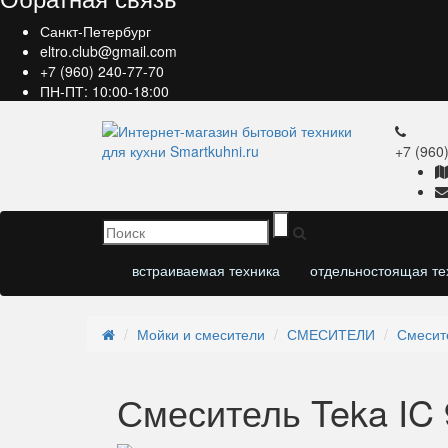
Санкт-Петербург
eltro.club@gmail.com
+7 (960) 240-77-70
ПН-ПТ: 10:00-18:00
+7 (960
встраиваемая техника
отдельностоящая те
Мойки и смесители
СМЕСИТЕЛИ
Смесите
Смеситель Teka IC