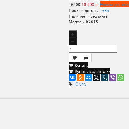
16500
16 500 р.
Нашли дешевл
Производитель:
Teka
Наличие:
Предзаказ
Модель:
IC 915
Купить
Купить в один клик
IC 915