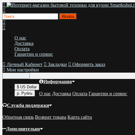
О нас
Доставка
Оплата
Гарантии и сервис
Личный Кабинет
Закладки
Оформить заказ
Мои настройки
р.
Валюта
Информация
$ US Dollar
О нас
Доставка
Оплата
Гарантии и сервис
р. Рубль
Служба поддержки
Обратная связь
Возврат товара
Карта сайта
Дополнительно