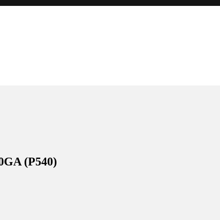
GA (P540)