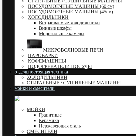
СТИРАЛЬНЫЕ / СУШИЛЬНЫЕ МАШИНЫ
ПОСУДОМОЕЧНЫЕ МАШИНЫ (60 см)
ПОСУДОМОЕЧНЫЕ МАШИНЫ (45см)
ХОЛОДИЛЬНИКИ
Встраиваемые холодильники
Винные шкафы
Морозильные камеры
МИКРОВОЛНОВЫЕ ПЕЧИ
ПАРОВАРКИ
КОФЕМАШИНЫ
ПОДОГРЕВАТЕЛИ ПОСУДЫ
отдельностоящая техника
ХОЛОДИЛЬНИКИ
СТИРАЛЬНЫЕ / СУШИЛЬНЫЕ МАШИНЫ
мойки и смесители
МОЙКИ
Гранитные
Керамика
Нержавеющая сталь
СМЕСИТЕЛИ