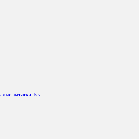
аемые вытяжки
,
best