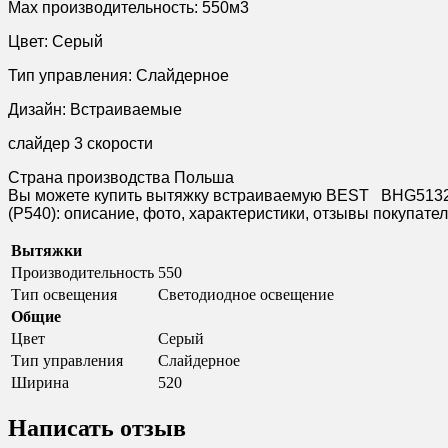
Max производительность: 550м3
Цвет: Серый
Тип управления: Слайдерное
Дизайн: Встраиваемые
слайдер 3 скорости
Страна производства Польша
Вы можете купить вытяжку встраиваемую BEST BHG51320
(P540): описание, фото, характеристики, отзывы покупател
Вытяжки
Производительность
550
Тип освещения
Светодиодное освещение
Общие
Цвет
Серый
Тип управления
Слайдерное
Ширина
520
Написать отзыв