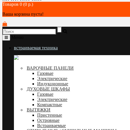
Товаров 0 (0 р.)
Ваша корзина пуста!
Меню
встраиваемая техника
ВАРОЧНЫЕ ПАНЕЛИ
Газовые
Электрические
Индукционные
ДУХОВЫЕ ШКАФЫ
Газовые
Электрические
Компактные
ВЫТЯЖКИ
Пристенные
Островные
Встраиваемые